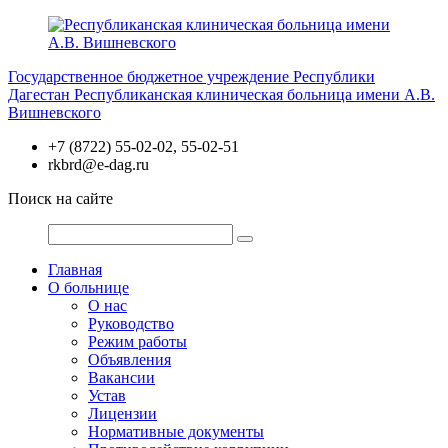
Перейти
к
содержимому
Государственное бюджетное учреждение Республики
Дагестан
Республиканская клиническая больница имени А.В.
Вишневского
+7 (8722) 55-02-02, 55-02-51
rkbrd@e-dag.ru
Поиск на сайте
Главная
О больнице
О нас
Руководство
Режим работы
Объявления
Вакансии
Устав
Лицензии
Нормативные документы