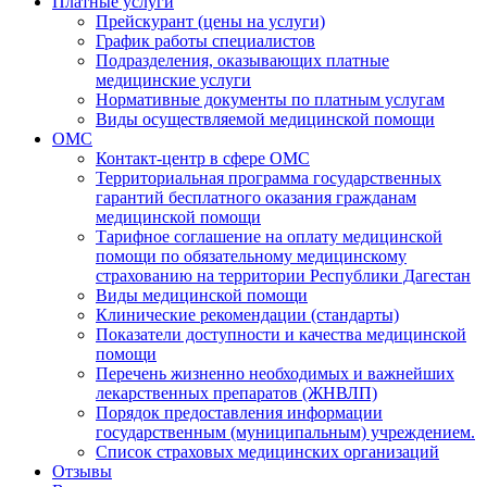
Платные услуги
Прейскурант (цены на услуги)
График работы специалистов
Подразделения, оказывающих платные
медицинские услуги
Нормативные документы по платным услугам
Виды осуществляемой медицинской помощи
ОМС
Контакт-центр в сфере ОМС
Территориальная программа государственных
гарантий бесплатного оказания гражданам
медицинской помощи
Тарифное соглашение на оплату медицинской
помощи по обязательному медицинскому
страхованию на территории Республики Дагестан
Виды медицинской помощи
Клинические рекомендации (стандарты)
Показатели доступности и качества медицинской
помощи
Перечень жизненно необходимых и важнейших
лекарственных препаратов (ЖНВЛП)
Порядок предоставления информации
государственным (муниципальным) учреждением.
Список страховых медицинских организаций
Отзывы