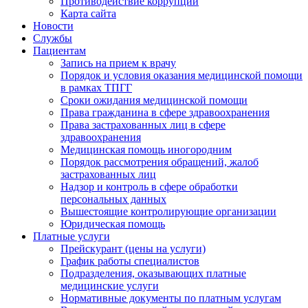
Противодействие коррупции
Карта сайта
Новости
Службы
Пациентам
Запись на прием к врачу
Порядок и условия оказания медицинской помощи
в рамках ТПГГ
Сроки ожидания медицинской помощи
Права гражданина в сфере здравоохранения
Права застрахованных лиц в сфере
здравоохранения
Медицинская помощь иногородним
Порядок рассмотрения обращений, жалоб
застрахованных лиц
Надзор и контроль в сфере обработки
персональных данных
Вышестоящие контролирующие организации
Юридическая помощь
Платные услуги
Прейскурант (цены на услуги)
График работы специалистов
Подразделения, оказывающих платные
медицинские услуги
Нормативные документы по платным услугам