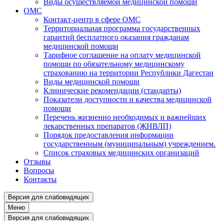
Виды осуществляемой медицинской помощи
ОМС
Контакт-центр в сфере ОМС
Территориальная программа государственных
гарантий бесплатного оказания гражданам
медицинской помощи
Тарифное соглашение на оплату медицинской
помощи по обязательному медицинскому
страхованию на территории Республики Дагестан
Виды медицинской помощи
Клинические рекомендации (стандарты)
Показатели доступности и качества медицинской
помощи
Перечень жизненно необходимых и важнейших
лекарственных препаратов (ЖНВЛП)
Порядок предоставления информации
государственным (муниципальным) учреждением.
Список страховых медицинских организаций
Отзывы
Вопросы
Контакты
Версия для слабовидящих
Меню
Версия для слабовидящих