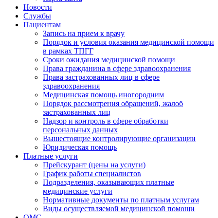
Новости
Службы
Пациентам
Запись на прием к врачу
Порядок и условия оказания медицинской помощи
в рамках ТПГГ
Сроки ожидания медицинской помощи
Права гражданина в сфере здравоохранения
Права застрахованных лиц в сфере
здравоохранения
Медицинская помощь иногородним
Порядок рассмотрения обращений, жалоб
застрахованных лиц
Надзор и контроль в сфере обработки
персональных данных
Вышестоящие контролирующие организации
Юридическая помощь
Платные услуги
Прейскурант (цены на услуги)
График работы специалистов
Подразделения, оказывающих платные
медицинские услуги
Нормативные документы по платным услугам
Виды осуществляемой медицинской помощи
ОМС