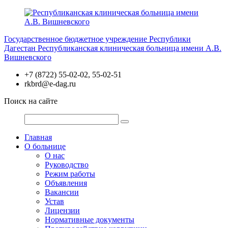
Перейти
к
содержимому
Государственное бюджетное учреждение Республики
Дагестан
Республиканская клиническая больница имени А.В.
Вишневского
+7 (8722) 55-02-02, 55-02-51
rkbrd@e-dag.ru
Поиск на сайте
Главная
О больнице
О нас
Руководство
Режим работы
Объявления
Вакансии
Устав
Лицензии
Нормативные документы