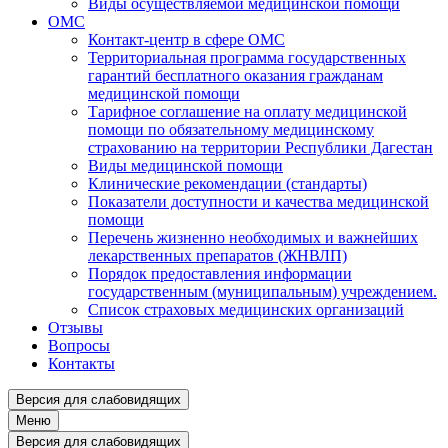
Виды осуществляемой медицинской помощи
ОМС
Контакт-центр в сфере ОМС
Территориальная программа государственных
гарантий бесплатного оказания гражданам
медицинской помощи
Тарифное соглашение на оплату медицинской
помощи по обязательному медицинскому
страхованию на территории Республики Дагестан
Виды медицинской помощи
Клинические рекомендации (стандарты)
Показатели доступности и качества медицинской
помощи
Перечень жизненно необходимых и важнейших
лекарственных препаратов (ЖНВЛП)
Порядок предоставления информации
государственным (муниципальным) учреждением.
Список страховых медицинских организаций
Отзывы
Вопросы
Контакты
Версия для слабовидящих
Меню
Версия для слабовидящих