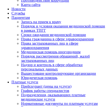
Противодействие коррупции
Карта сайта
Новости
Службы
Пациентам
Запись на прием к врачу
Порядок и условия оказания медицинской помощи
в рамках ТПГГ
Сроки ожидания медицинской помощи
Права гражданина в сфере здравоохранения
Права застрахованных лиц в сфере
здравоохранения
Медицинская помощь иногородним
Порядок рассмотрения обращений, жалоб
застрахованных лиц
Надзор и контроль в сфере обработки
персональных данных
Вышестоящие контролирующие организации
Юридическая помощь
Платные услуги
Прейскурант (цены на услуги)
График работы специалистов
Подразделения, оказывающих платные
медицинские услуги
Нормативные документы по платным услугам