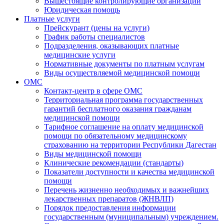
Вышестоящие контролирующие организации
Юридическая помощь
Платные услуги
Прейскурант (цены на услуги)
График работы специалистов
Подразделения, оказывающих платные
медицинские услуги
Нормативные документы по платным услугам
Виды осуществляемой медицинской помощи
ОМС
Контакт-центр в сфере ОМС
Территориальная программа государственных
гарантий бесплатного оказания гражданам
медицинской помощи
Тарифное соглашение на оплату медицинской
помощи по обязательному медицинскому
страхованию на территории Республики Дагестан
Виды медицинской помощи
Клинические рекомендации (стандарты)
Показатели доступности и качества медицинской
помощи
Перечень жизненно необходимых и важнейших
лекарственных препаратов (ЖНВЛП)
Порядок предоставления информации
государственным (муниципальным) учреждением.