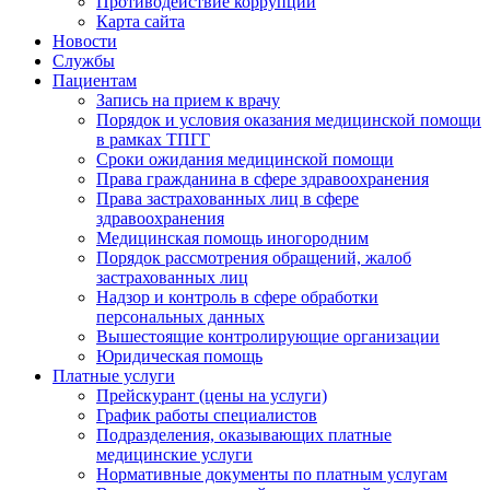
Противодействие коррупции
Карта сайта
Новости
Службы
Пациентам
Запись на прием к врачу
Порядок и условия оказания медицинской помощи
в рамках ТПГГ
Сроки ожидания медицинской помощи
Права гражданина в сфере здравоохранения
Права застрахованных лиц в сфере
здравоохранения
Медицинская помощь иногородним
Порядок рассмотрения обращений, жалоб
застрахованных лиц
Надзор и контроль в сфере обработки
персональных данных
Вышестоящие контролирующие организации
Юридическая помощь
Платные услуги
Прейскурант (цены на услуги)
График работы специалистов
Подразделения, оказывающих платные
медицинские услуги
Нормативные документы по платным услугам