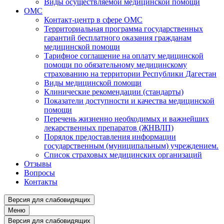
Виды осуществляемой медицинской помощи
ОМС
Контакт-центр в сфере ОМС
Территориальная программа государственных
гарантий бесплатного оказания гражданам
медицинской помощи
Тарифное соглашение на оплату медицинской
помощи по обязательному медицинскому
страхованию на территории Республики Дагестан
Виды медицинской помощи
Клинические рекомендации (стандарты)
Показатели доступности и качества медицинской
помощи
Перечень жизненно необходимых и важнейших
лекарственных препаратов (ЖНВЛП)
Порядок предоставления информации
государственным (муниципальным) учреждением.
Список страховых медицинских организаций
Отзывы
Вопросы
Контакты
Версия для слабовидящих
Меню
Версия для слабовидящих