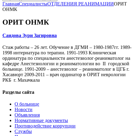
Главная
Специалисты
ОТДЕЛЕНИЯ РЕАНИМАЦИИ
ОРИТ
ОНМК
ОРИТ ОНМК
Саидова Зури Загировна
Стаж работы – 26 лет. Обучение в ДГМИ – 1980-1987гг. 1989-
1998 интернатура по терапии. 1991-1993 Клиническая
ординатура по специальности анестезиолог-реаниматолог на
кафедре Анестезиологии и реаниматологии во II городской
больнице. 1991-2009 – анестезиолог – реаниматолог в ЦГБ г.
Хасавюрт 2009-2011 – врач ординатор в ОРИТ неврологии
РКБ г. Махачкала
Разделы сайта
О больнице
Новости
Объявления
Нормативные документы
Противодействие коррупции
Службы