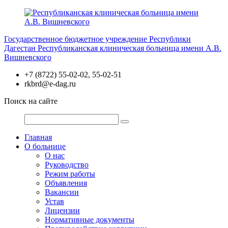
Перейти
к
содержимому
Государственное бюджетное учреждение Республики
Дагестан
Республиканская клиническая больница имени А.В.
Вишневского
+7 (8722) 55-02-02, 55-02-51
rkbrd@e-dag.ru
Поиск на сайте
Главная
О больнице
О нас
Руководство
Режим работы
Объявления
Вакансии
Устав
Лицензии
Нормативные документы