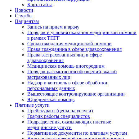
Карта сайта
Новости
Службы
Пациентам
Запись на прием к врачу
Порядок и условия оказания медицинской помощи
в рамках ТПГГ
Сроки ожидания медицинской помощи
Права гражданина в сфере здравоохранения
Права застрахованных лиц в сфере
здравоохранения
Медицинская помощь иногородним
Порядок рассмотрения обращений, жалоб
застрахованных лиц
Надзор и контроль в сфере обработки
персональных данных
Вышестоящие контролирующие организации
Юридическая помощь
Платные услуги
Прейскурант (цены на услуги)
График работы специалистов
Подразделения, оказывающих платные
медицинские услуги
Нормативные документы по платным услугам
Виды осуществляемой медицинской помощи