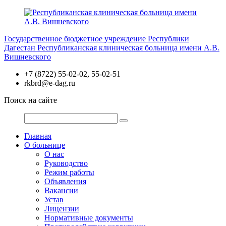
Перейти
к
содержимому
Государственное бюджетное учреждение Республики
Дагестан
Республиканская клиническая больница имени А.В.
Вишневского
+7 (8722) 55-02-02, 55-02-51
rkbrd@e-dag.ru
Поиск на сайте
Главная
О больнице
О нас
Руководство
Режим работы
Объявления
Вакансии
Устав
Лицензии
Нормативные документы