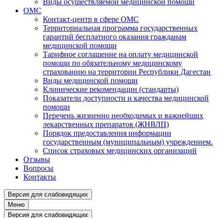
Виды осуществляемой медицинской помощи
ОМС
Контакт-центр в сфере ОМС
Территориальная программа государственных
гарантий бесплатного оказания гражданам
медицинской помощи
Тарифное соглашение на оплату медицинской
помощи по обязательному медицинскому
страхованию на территории Республики Дагестан
Виды медицинской помощи
Клинические рекомендации (стандарты)
Показатели доступности и качества медицинской
помощи
Перечень жизненно необходимых и важнейших
лекарственных препаратов (ЖНВЛП)
Порядок предоставления информации
государственным (муниципальным) учреждением.
Список страховых медицинских организаций
Отзывы
Вопросы
Контакты
Версия для слабовидящих
Меню
Версия для слабовидящих