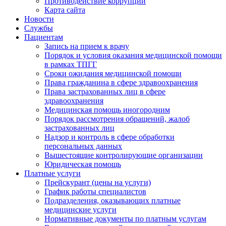
Противодействие коррупции
Карта сайта
Новости
Службы
Пациентам
Запись на прием к врачу
Порядок и условия оказания медицинской помощи
в рамках ТПГГ
Сроки ожидания медицинской помощи
Права гражданина в сфере здравоохранения
Права застрахованных лиц в сфере
здравоохранения
Медицинская помощь иногородним
Порядок рассмотрения обращений, жалоб
застрахованных лиц
Надзор и контроль в сфере обработки
персональных данных
Вышестоящие контролирующие организации
Юридическая помощь
Платные услуги
Прейскурант (цены на услуги)
График работы специалистов
Подразделения, оказывающих платные
медицинские услуги
Нормативные документы по платным услугам