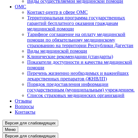
Виды осуществляемой медицинской помощи
ОМС
Контакт-центр в сфере ОМС
Территориальная программа государственных
гарантий бесплатного оказания гражданам
медицинской помощи
Тарифное соглашение на оплату медицинской
помощи по обязательному медицинскому
страхованию на территории Республики Дагестан
Виды медицинской помощи
Клинические рекомендации (стандарты)
Показатели доступности и качества медицинской
помощи
Перечень жизненно необходимых и важнейших
лекарственных препаратов (ЖНВЛП)
Порядок предоставления информации
государственным (муниципальным) учреждением.
Список страховых медицинских организаций
Отзывы
Вопросы
Контакты
Версия для слабовидящих
Меню
Версия для слабовидящих