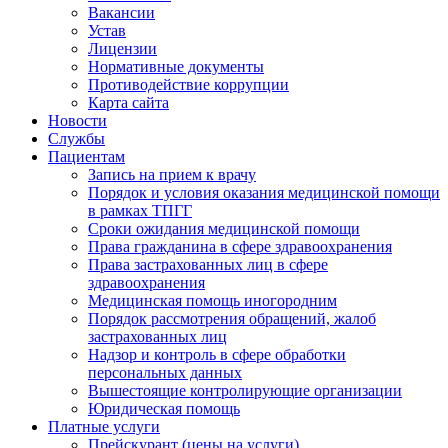
Вакансии
Устав
Лицензии
Нормативные документы
Противодействие коррупции
Карта сайта
Новости
Службы
Пациентам
Запись на прием к врачу
Порядок и условия оказания медицинской помощи
в рамках ТПГГ
Сроки ожидания медицинской помощи
Права гражданина в сфере здравоохранения
Права застрахованных лиц в сфере
здравоохранения
Медицинская помощь иногородним
Порядок рассмотрения обращений, жалоб
застрахованных лиц
Надзор и контроль в сфере обработки
персональных данных
Вышестоящие контролирующие организации
Юридическая помощь
Платные услуги
Прейскурант (цены на услуги)