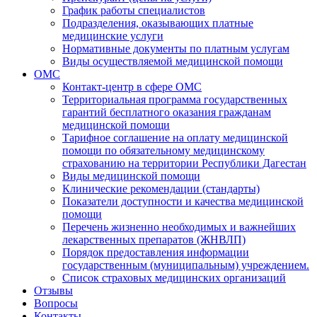
График работы специалистов
Подразделения, оказывающих платные
медицинские услуги
Нормативные документы по платным услугам
Виды осуществляемой медицинской помощи
ОМС
Контакт-центр в сфере ОМС
Территориальная программа государственных
гарантий бесплатного оказания гражданам
медицинской помощи
Тарифное соглашение на оплату медицинской
помощи по обязательному медицинскому
страхованию на территории Республики Дагестан
Виды медицинской помощи
Клинические рекомендации (стандарты)
Показатели доступности и качества медицинской
помощи
Перечень жизненно необходимых и важнейших
лекарственных препаратов (ЖНВЛП)
Порядок предоставления информации
государственным (муниципальным) учреждением.
Список страховых медицинских организаций
Отзывы
Вопросы
Контакты