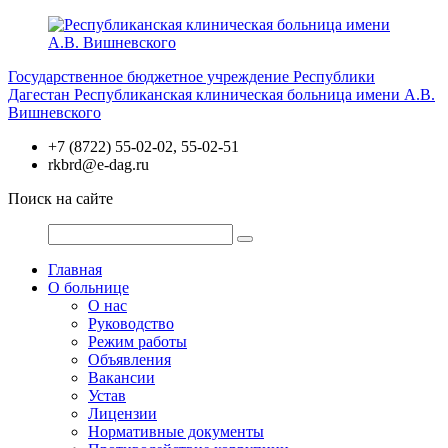
Перейти
к
содержимому
Государственное бюджетное учреждение Республики
Дагестан
Республиканская клиническая больница имени А.В.
Вишневского
+7 (8722) 55-02-02, 55-02-51
rkbrd@e-dag.ru
Поиск на сайте
Главная
О больнице
О нас
Руководство
Режим работы
Объявления
Вакансии
Устав
Лицензии
Нормативные документы