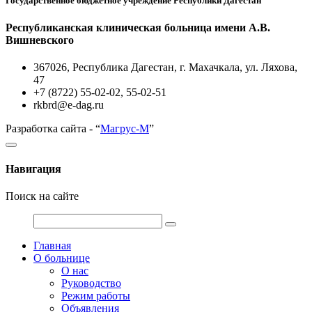
Государственное бюджетное учреждение Республики Дагестан
Республиканская клиническая больница имени А.В.
Вишневского
367026, Республика Дагестан, г. Махачкала, ул. Ляхова,
47
+7 (8722) 55-02-02, 55-02-51
rkbrd@e-dag.ru
Разработка сайта - “
Магрус-М
”
Навигация
Поиск на сайте
Главная
О больнице
О нас
Руководство
Режим работы
Объявления