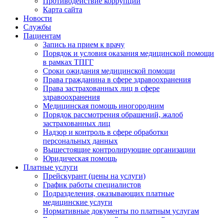
Противодействие коррупции
Карта сайта
Новости
Службы
Пациентам
Запись на прием к врачу
Порядок и условия оказания медицинской помощи
в рамках ТПГГ
Сроки ожидания медицинской помощи
Права гражданина в сфере здравоохранения
Права застрахованных лиц в сфере
здравоохранения
Медицинская помощь иногородним
Порядок рассмотрения обращений, жалоб
застрахованных лиц
Надзор и контроль в сфере обработки
персональных данных
Вышестоящие контролирующие организации
Юридическая помощь
Платные услуги
Прейскурант (цены на услуги)
График работы специалистов
Подразделения, оказывающих платные
медицинские услуги
Нормативные документы по платным услугам