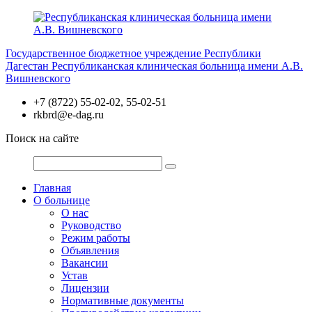
Перейти
к
содержимому
Государственное бюджетное учреждение Республики
Дагестан
Республиканская клиническая больница имени А.В.
Вишневского
+7 (8722) 55-02-02, 55-02-51
rkbrd@e-dag.ru
Поиск на сайте
Главная
О больнице
О нас
Руководство
Режим работы
Объявления
Вакансии
Устав
Лицензии
Нормативные документы