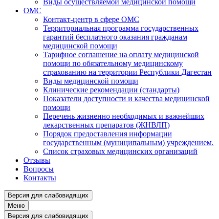
Виды осуществляемой медицинской помощи
ОМС
Контакт-центр в сфере ОМС
Территориальная программа государственных
гарантий бесплатного оказания гражданам
медицинской помощи
Тарифное соглашение на оплату медицинской
помощи по обязательному медицинскому
страхованию на территории Республики Дагестан
Виды медицинской помощи
Клинические рекомендации (стандарты)
Показатели доступности и качества медицинской
помощи
Перечень жизненно необходимых и важнейших
лекарственных препаратов (ЖНВЛП)
Порядок предоставления информации
государственным (муниципальным) учреждением.
Список страховых медицинских организаций
Отзывы
Вопросы
Контакты
Версия для слабовидящих
Меню
Версия для слабовидящих