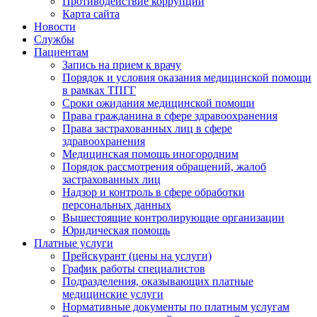
Противодействие коррупции
Карта сайта
Новости
Службы
Пациентам
Запись на прием к врачу
Порядок и условия оказания медицинской помощи
в рамках ТПГГ
Сроки ожидания медицинской помощи
Права гражданина в сфере здравоохранения
Права застрахованных лиц в сфере
здравоохранения
Медицинская помощь иногородним
Порядок рассмотрения обращений, жалоб
застрахованных лиц
Надзор и контроль в сфере обработки
персональных данных
Вышестоящие контролирующие организации
Юридическая помощь
Платные услуги
Прейскурант (цены на услуги)
График работы специалистов
Подразделения, оказывающих платные
медицинские услуги
Нормативные документы по платным услугам