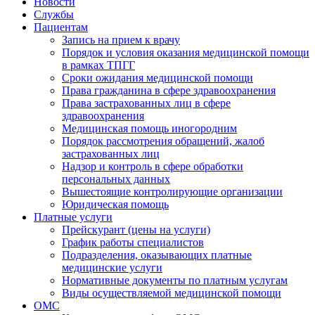
Новости
Службы
Пациентам
Запись на прием к врачу
Порядок и условия оказания медицинской помощи
в рамках ТПГГ
Сроки ожидания медицинской помощи
Права гражданина в сфере здравоохранения
Права застрахованных лиц в сфере
здравоохранения
Медицинская помощь иногородним
Порядок рассмотрения обращений, жалоб
застрахованных лиц
Надзор и контроль в сфере обработки
персональных данных
Вышестоящие контролирующие организации
Юридическая помощь
Платные услуги
Прейскурант (цены на услуги)
График работы специалистов
Подразделения, оказывающих платные
медицинские услуги
Нормативные документы по платным услугам
Виды осуществляемой медицинской помощи
ОМС