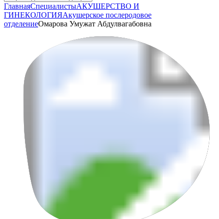
Главная
Специалисты
АКУШЕРСТВО И
ГИНЕКОЛОГИЯ
Акушерское послеродовое
отделение
Омарова Умужат Абдулвагабовна