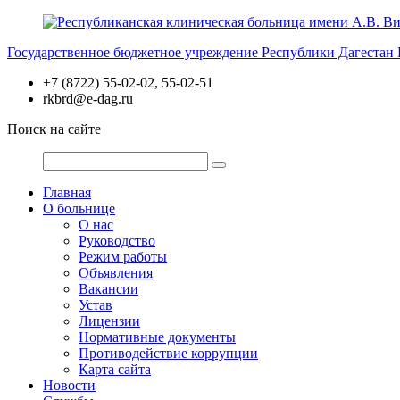
Перейти
к
Государственное бюджетное учреждение Республики Дагестан
содержимому
+7 (8722) 55-02-02, 55-02-51
rkbrd@e-dag.ru
Поиск на сайте
Главная
О больнице
О нас
Руководство
Режим работы
Объявления
Вакансии
Устав
Лицензии
Нормативные документы
Противодействие коррупции
Карта сайта
Новости