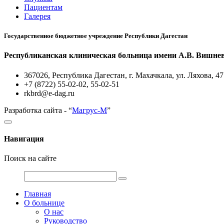
Пациентам
Галерея
Государственное бюджетное учреждение Республики Дагестан
Республиканская клиническая больница имени А.В. Вишне
367026, Республика Дагестан, г. Махачкала, ул. Ляхова, 47
+7 (8722) 55-02-02, 55-02-51
rkbrd@e-dag.ru
Разработка сайта - “
Магрус-М
”
Навигация
Поиск на сайте
Главная
О больнице
О нас
Руководство