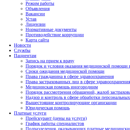
Режим работы
Объявления
Вакансии
Устав
Лицензии
Нормативные документы
Противодействие коррупции
Карта сайта
Новости
Службы
Пациентам
Запись на прием к врачу
Порядок и условия оказания медицинской помощи 
Сроки ожидания медицинской помощи
Права гражданина в сфере здравоохранения
Права застрахованных лиц в сфере здравоохранени
Медицинская помощь иногородним
Порядок рассмотрения обращений, жалоб застрахо
Надзор и контроль в сфере обработки персональны
Вышестоящие контролирующие организации
Юридическая помощь
Платные услуги
Прейскурант (цены на услуги)
График работы специалистов
Подразделения, оказывающих платные медицински