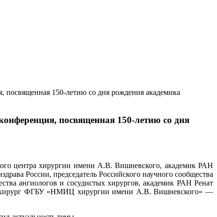
я, посвященная 150-летию со дня рождения академика
конференция, посвященная 150-летию со дня
ого центра хирургии имени А.В. Вишневского, академик РАН
драва России, председатель Российского научного сообщества
ества ангиологов и сосудистых хирургов, академик РАН Ренат
ный хирург ФГБУ «НМИЦ хирургии имени А.В. Вишневского» —
ил актуальность темы.