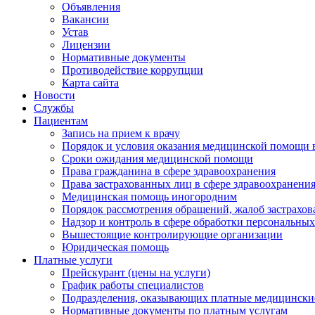
Объявления
Вакансии
Устав
Лицензии
Нормативные документы
Противодействие коррупции
Карта сайта
Новости
Службы
Пациентам
Запись на прием к врачу
Порядок и условия оказания медицинской помощи 
Сроки ожидания медицинской помощи
Права гражданина в сфере здравоохранения
Права застрахованных лиц в сфере здравоохранени
Медицинская помощь иногородним
Порядок рассмотрения обращений, жалоб застрахо
Надзор и контроль в сфере обработки персональны
Вышестоящие контролирующие организации
Юридическая помощь
Платные услуги
Прейскурант (цены на услуги)
График работы специалистов
Подразделения, оказывающих платные медицински
Нормативные документы по платным услугам