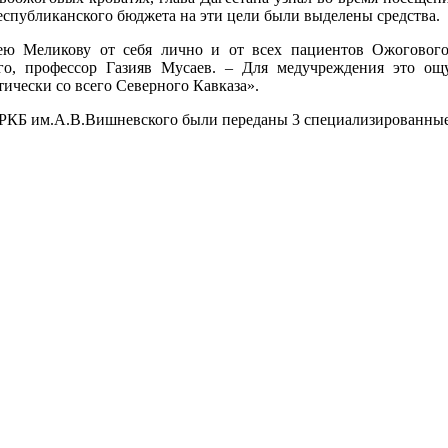
еспубликанского бюджета на эти цели были выделены средства.
ею Меликову от себя лично и от всех пациентов Ожогового
го, профессор Газияв Мусаев. – Для медучреждения это о
тически со всего Северного Кавказа».
 РКБ им.А.В.Вишневского были переданы 3 специализированные