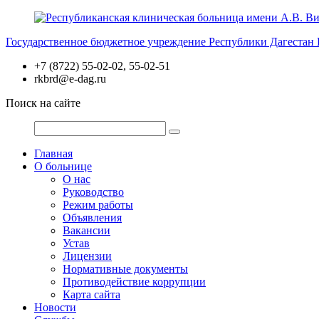
Перейти
к
Государственное бюджетное учреждение Республики Дагестан
содержимому
+7 (8722) 55-02-02, 55-02-51
rkbrd@e-dag.ru
Поиск на сайте
Главная
О больнице
О нас
Руководство
Режим работы
Объявления
Вакансии
Устав
Лицензии
Нормативные документы
Противодействие коррупции
Карта сайта
Новости