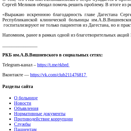
Сергей Меликов обещал помочь решить проблему. В итоге из р
«Выражаю искреннюю благодарность главе Дагестана Серг
Республиканской клинической больницы им.А.В.Вишневско
госпитализируют не только пациентов из Дагестана, но и прак
Напомним, ранее в рамках одной из благотворительных акций
_______________
РКБ им.А.В.Вишневского в социальных сетях:
Telegram-канал –
https://t.me/rkbrd
Вконтакте —
https://vk.com/club211476817
Разделы сайта
О больнице
Новости
Объявления
Нормативные документы
Противодействие коррупции
Службы
Пациентам