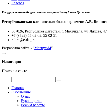
Галерея
Государственное бюджетное учреждение Республики Дагестан
Республиканская клиническая больница имени А.В. Вишне
367026, Республика Дагестан, г. Махачкала, ул. Ляхова, 47
+7 (8722) 55-02-02, 55-02-51
rkbrd@e-dag.ru
Разработка сайта - “
Магрус-М
”
Навигация
Поиск на сайте
Главная
О больнице
О нас
Руководство
Режим работы