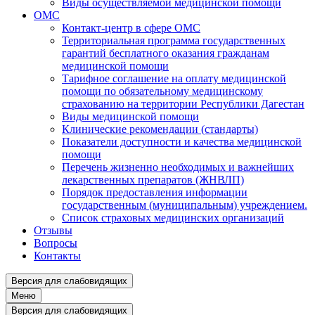
Виды осуществляемой медицинской помощи
ОМС
Контакт-центр в сфере ОМС
Территориальная программа государственных
гарантий бесплатного оказания гражданам
медицинской помощи
Тарифное соглашение на оплату медицинской
помощи по обязательному медицинскому
страхованию на территории Республики Дагестан
Виды медицинской помощи
Клинические рекомендации (стандарты)
Показатели доступности и качества медицинской
помощи
Перечень жизненно необходимых и важнейших
лекарственных препаратов (ЖНВЛП)
Порядок предоставления информации
государственным (муниципальным) учреждением.
Список страховых медицинских организаций
Отзывы
Вопросы
Контакты
Версия для слабовидящих
Меню
Версия для слабовидящих