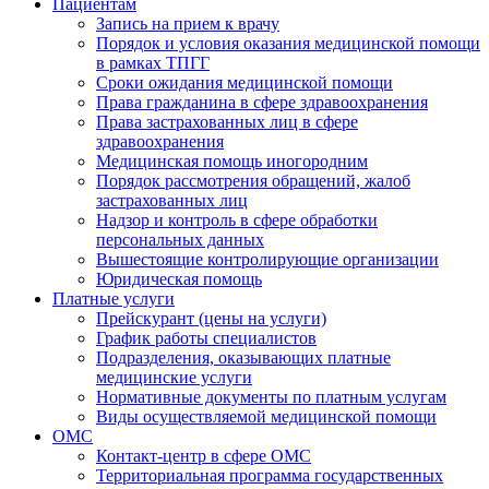
Пациентам
Запись на прием к врачу
Порядок и условия оказания медицинской помощи
в рамках ТПГГ
Сроки ожидания медицинской помощи
Права гражданина в сфере здравоохранения
Права застрахованных лиц в сфере
здравоохранения
Медицинская помощь иногородним
Порядок рассмотрения обращений, жалоб
застрахованных лиц
Надзор и контроль в сфере обработки
персональных данных
Вышестоящие контролирующие организации
Юридическая помощь
Платные услуги
Прейскурант (цены на услуги)
График работы специалистов
Подразделения, оказывающих платные
медицинские услуги
Нормативные документы по платным услугам
Виды осуществляемой медицинской помощи
ОМС
Контакт-центр в сфере ОМС
Территориальная программа государственных