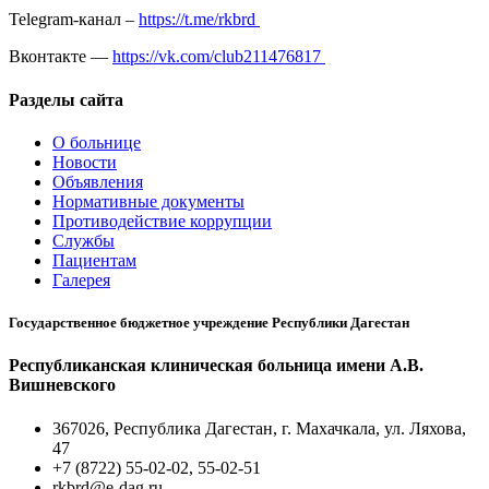
Telegram-канал –
https://t.me/rkbrd
Вконтакте —
https://vk.com/club211476817
Разделы сайта
О больнице
Новости
Объявления
Нормативные документы
Противодействие коррупции
Службы
Пациентам
Галерея
Государственное бюджетное учреждение Республики Дагестан
Республиканская клиническая больница имени А.В.
Вишневского
367026, Республика Дагестан, г. Махачкала, ул. Ляхова,
47
+7 (8722) 55-02-02, 55-02-51
rkbrd@e-dag.ru