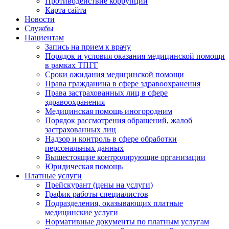
Противодействие коррупции
Карта сайта
Новости
Службы
Пациентам
Запись на прием к врачу
Порядок и условия оказания медицинской помощи
в рамках ТПГГ
Сроки ожидания медицинской помощи
Права гражданина в сфере здравоохранения
Права застрахованных лиц в сфере
здравоохранения
Медицинская помощь иногородним
Порядок рассмотрения обращений, жалоб
застрахованных лиц
Надзор и контроль в сфере обработки
персональных данных
Вышестоящие контролирующие организации
Юридическая помощь
Платные услуги
Прейскурант (цены на услуги)
График работы специалистов
Подразделения, оказывающих платные
медицинские услуги
Нормативные документы по платным услугам