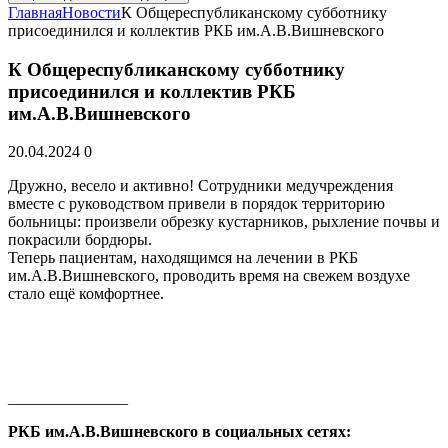
Главная
Новости
К Общереспубликанскому субботнику
присоединился и коллектив РКБ им.А.В.Вишневского
К Общереспубликанскому субботнику
присоединился и коллектив РКБ
им.А.В.Вишневского
20.04.2024
0
Дружно, весело и активно! Сотрудники медучреждения
вместе с руководством привели в порядок территорию
больницы: произвели обрезку кустарников, рыхление почвы и
покрасили бордюры.
Теперь пациентам, находящимся на лечении в РКБ
им.А.В.Вишневского, проводить время на свежем воздухе
стало ещё комфортнее.
_______________
РКБ им.А.В.Вишневского в социальных сетях: