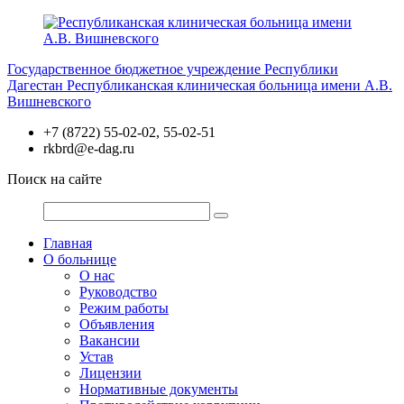
Перейти
к
содержимому
Государственное бюджетное учреждение Республики
Дагестан
Республиканская клиническая больница имени А.В.
Вишневского
+7 (8722) 55-02-02, 55-02-51
rkbrd@e-dag.ru
Поиск на сайте
Главная
О больнице
О нас
Руководство
Режим работы
Объявления
Вакансии
Устав
Лицензии
Нормативные документы