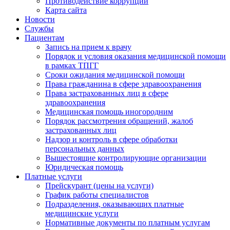
Противодействие коррупции
Карта сайта
Новости
Службы
Пациентам
Запись на прием к врачу
Порядок и условия оказания медицинской помощи
в рамках ТПГГ
Сроки ожидания медицинской помощи
Права гражданина в сфере здравоохранения
Права застрахованных лиц в сфере
здравоохранения
Медицинская помощь иногородним
Порядок рассмотрения обращений, жалоб
застрахованных лиц
Надзор и контроль в сфере обработки
персональных данных
Вышестоящие контролирующие организации
Юридическая помощь
Платные услуги
Прейскурант (цены на услуги)
График работы специалистов
Подразделения, оказывающих платные
медицинские услуги
Нормативные документы по платным услугам