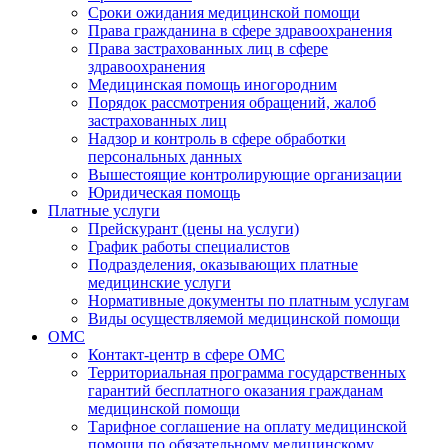
Сроки ожидания медицинской помощи
Права гражданина в сфере здравоохранения
Права застрахованных лиц в сфере
здравоохранения
Медицинская помощь иногородним
Порядок рассмотрения обращений, жалоб
застрахованных лиц
Надзор и контроль в сфере обработки
персональных данных
Вышестоящие контролирующие организации
Юридическая помощь
Платные услуги
Прейскурант (цены на услуги)
График работы специалистов
Подразделения, оказывающих платные
медицинские услуги
Нормативные документы по платным услугам
Виды осуществляемой медицинской помощи
ОМС
Контакт-центр в сфере ОМС
Территориальная программа государственных
гарантий бесплатного оказания гражданам
медицинской помощи
Тарифное соглашение на оплату медицинской
помощи по обязательному медицинскому