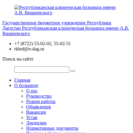
Перейти
к
содержимому
Государственное бюджетное учреждение Республики
Дагестан
Республиканская клиническая больница имени А.В.
Вишневского
+7 (8722) 55-02-02, 55-02-51
rkbrd@e-dag.ru
Поиск на сайте
Главная
О больнице
О нас
Руководство
Режим работы
Объявления
Вакансии
Устав
Лицензии
Нормативные документы