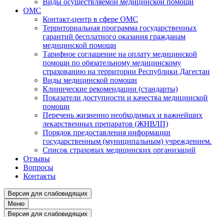
Виды осуществляемой медицинской помощи
ОМС
Контакт-центр в сфере ОМС
Территориальная программа государственных
гарантий бесплатного оказания гражданам
медицинской помощи
Тарифное соглашение на оплату медицинской
помощи по обязательному медицинскому
страхованию на территории Республики Дагестан
Виды медицинской помощи
Клинические рекомендации (стандарты)
Показатели доступности и качества медицинской
помощи
Перечень жизненно необходимых и важнейших
лекарственных препаратов (ЖНВЛП)
Порядок предоставления информации
государственным (муниципальным) учреждением.
Список страховых медицинских организаций
Отзывы
Вопросы
Контакты
Версия для слабовидящих
Меню
Версия для слабовидящих